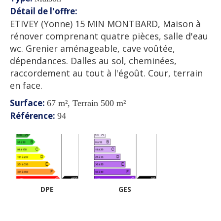
Détail de l'offre
:
ETIVEY (Yonne) 15 MIN MONTBARD, Maison à
rénover comprenant quatre pièces, salle d'eau
wc. Grenier aménageable, cave voûtée,
dépendances. Dalles au sol, cheminées,
raccordement au tout à l'égoût. Cour, terrain
en face.
Surface
:
67 m², Terrain 500 m²
Référence
:
94
DPE
GES