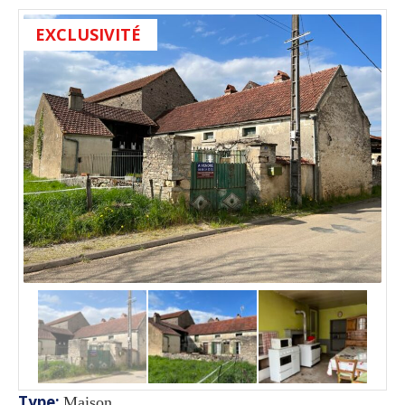
EXCLUSIVITÉ
Type
:
Maison