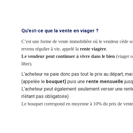
Qu’est-ce que la vente en viager ?
C’est une forme de vente immobilière où le vendeur cède s
revenu régulier à vie, appelé la
rente viagère
.
Le vendeur peut continuer à vivre dans le bien
(viager o
libre).
L’acheteur ne paie donc pas tout le prix au départ, ma
(appelée le
bouquet)
puis une
rente mensuelle
jusq
L’acheteur peut également seulement verser une rent
n’étant pas obligatoire).
Le bouquet correspond en moyenne à 10% du prix de vente