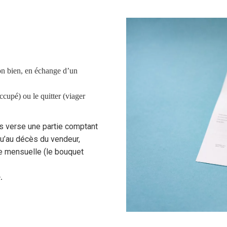
on bien, en échange d’un
ccupé) ou le quitter (viager
is verse une partie comptant
u’au décès du vendeur,
e mensuelle (le bouquet
.