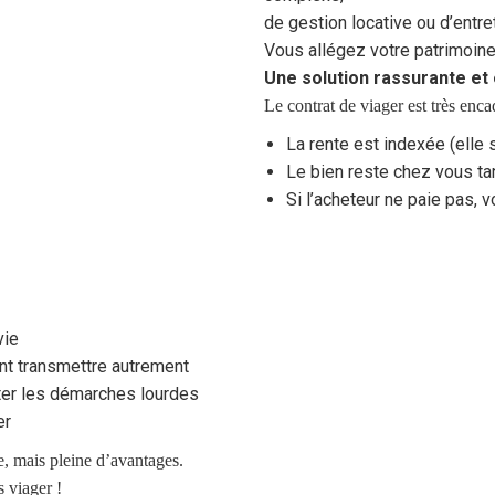
de gestion locative ou d’entre
Vous allégez votre patrimoine t
Une solution rassurante et 
Le contrat de viager est très enc
La rente est indexée (elle su
Le bien reste chez vous tan
Si l’acheteur ne paie pas, 
vie
lent transmettre autrement
iter les démarches lourdes
er
, mais pleine d’avantages.
 viager !