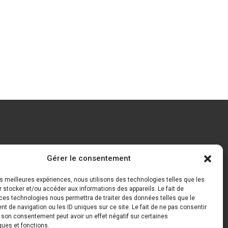
Gérer le consentement
USIVITÉ
EXCLUSIV
les meilleures expériences, nous utilisons des technologies telles que les
 stocker et/ou accéder aux informations des appareils. Le fait de
ces technologies nous permettra de traiter des données telles que le
 de navigation ou les ID uniques sur ce site. Le fait de ne pas consentir
r son consentement peut avoir un effet négatif sur certaines
ques et fonctions.