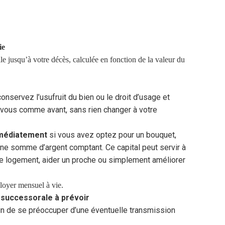
ie
e jusqu’à votre décès, calculée en fonction de la valeur du
nservez l’usufruit du bien ou le droit d’usage et
z vous comme avant, sans rien changer à votre
mmédiatement
si vous avez optez pour un bouquet,
une somme d’argent comptant. Ce capital peut servir à
 le logement, aider un proche ou simplement améliorer
oyer mensuel à vie.
 successorale à prévoir
in de se préoccuper d’une éventuelle transmission