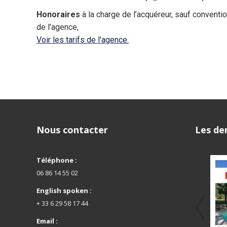
Honoraires
à la charge de l’acquéreur, sauf conventi
de l’agence,
Voir les tarifs de l’agence.
Nous contacter
Les der
Téléphone :
06 86 14 55 02
English spoken :
+ 33 6 29 58 17 44
Email :