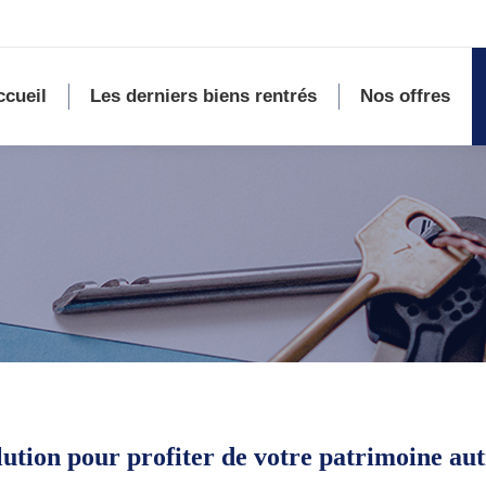
ccueil
Les derniers biens rentrés
Nos offres
lution pour profiter de votre patrimoine au