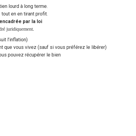
tien lourd à long terme.
out en en tirant profit.
encadrée par la loi
adré juridiquement.
it l’inflation)
t que vous vivez (sauf si vous préférez le libérer)
vous pouvez récupérer le bien