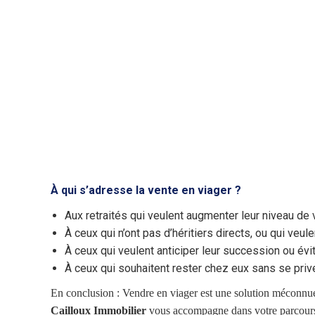
À qui s’adresse la vente en viager ?
Aux retraités qui veulent augmenter leur niveau de 
À ceux qui n’ont pas d’héritiers directs, ou qui veu
À ceux qui veulent anticiper leur succession ou év
À ceux qui souhaitent rester chez eux sans se priv
En conclusion : Vendre en viager est une solution méconnue
Cailloux Immobilier
vous accompagne dans votre parcours