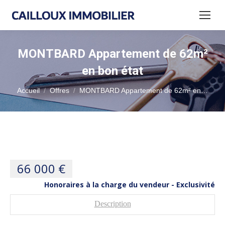
MONTBARD Appartement de 62m²
en bon état
Vous êtes ici :
Accueil
Offres
MONTBARD Appartement de 62m² en…
66 000 €
Honoraires à la charge du vendeur - Exclusivité
Description