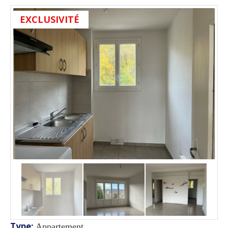
EXCLUSIVITÉ
Type
:
Appartement