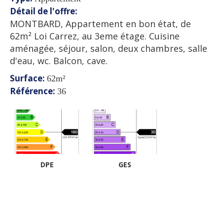
Détail de l'offre
:
MONTBARD, Appartement en bon état, de
62m² Loi Carrez, au 3eme étage. Cuisine
aménagée, séjour, salon, deux chambres, salle
d'eau, wc. Balcon, cave.
Surface
:
62m²
Référence
:
36
DPE
GES