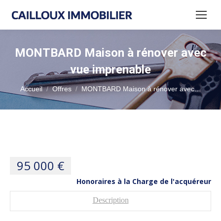
MONTBARD Maison à rénover avec
vue imprenable
Vous êtes ici :
Accueil
Offres
MONTBARD Maison à rénover avec…
95 000 €
Honoraires à la Charge de l'acquéreur
Description