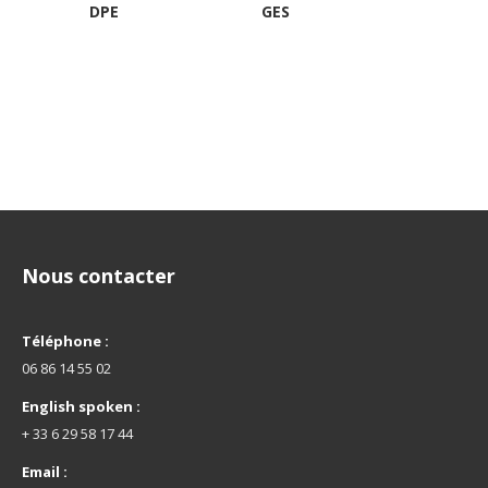
DPE
GES
Nous contacter
Téléphone :
06 86 14 55 02
English spoken :
+ 33 6 29 58 17 44
Email :