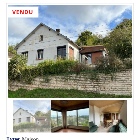
VENDU
Type
:
Maison